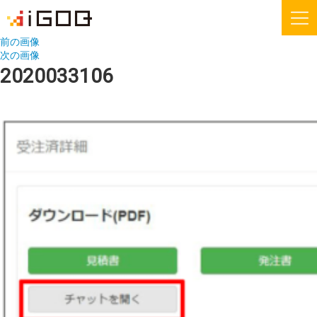
前の画像
次の画像
iGOQとは？
お知らせ
2020033106
FAQ
お問い合わせ
機能紹介
無料会員登録
運送会社様
荷主様
iGOQの最新情報をメールでご希望される方に
ニュースレターを配信しております。