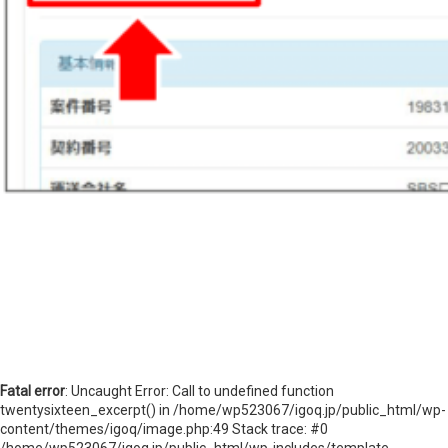
ニュースレターを登録する
取材のご依頼、プレス関連についてはこちらから
お問い合わせ
Fatal error
: Uncaught Error: Call to undefined function
twentysixteen_excerpt() in /home/wp523067/igoq.jp/public_html/wp-
content/themes/igoq/image.php:49 Stack trace: #0