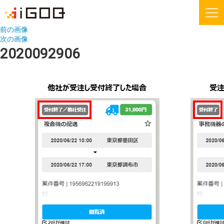
前の画像
次の画像
iGOQとは？
お知らせ
2020092906
FAQ
お問い合わせ
機能紹介
無料会員登録
運送会社様
荷主様
iGOQの最新情報をメールでご希望される方に
ニュースレターを配信しております。