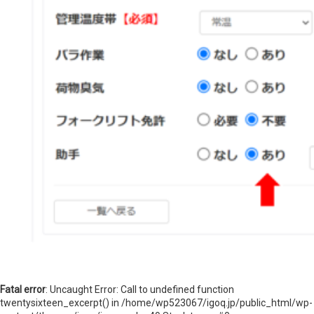
ニュースレターを登録する
取材のご依頼、プレス関連についてはこちらから
お問い合わせ
Fatal error
: Uncaught Error: Call to undefined function
twentysixteen_excerpt() in /home/wp523067/igoq.jp/public_html/wp-