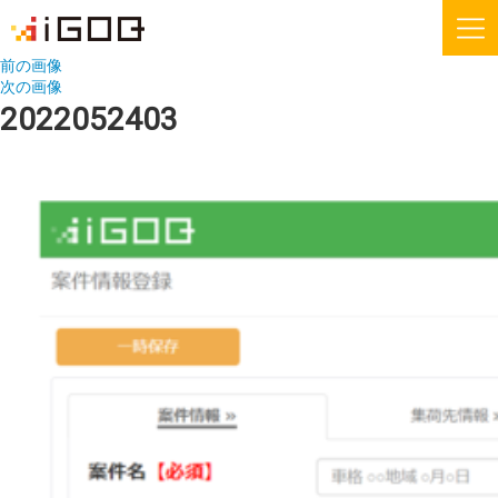
前の画像
次の画像
iGOQとは？
お知らせ
2022052403
FAQ
お問い合わせ
機能紹介
無料会員登録
運送会社様
荷主様
iGOQの最新情報をメールでご希望される方に
ニュースレターを配信しております。