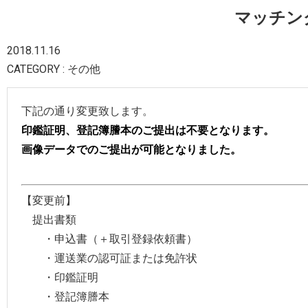
マッチン
2018.11.16
CATEGORY : その他
下記の通り変更致します。
印鑑証明、登記簿謄本のご提出は不要となります。
画像データでのご提出が可能となりました。
【変更前】
提出書類
・申込書（＋取引登録依頼書）
・運送業の認可証または免許状
・印鑑証明
・登記簿謄本