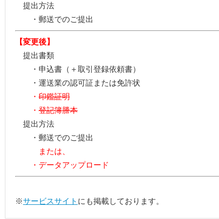
提出方法
・郵送でのご提出
【変更後】
提出書類
・申込書（＋取引登録依頼書）
・運送業の認可証または免許状
・
印鑑証明
・
登記簿謄本
提出方法
・郵送でのご提出
または、
・データアップロード
※
サービスサイト
にも掲載しております。