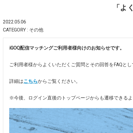
「よ
2022.05.06
CATEGORY : その他
iGOQ配信マッチングご利用者様向けのお知らせです。
ご利用者様からよくいただくご質問とその回答をFAQと
詳細は
こちら
からご覧ください。
※今後、ログイン直後のトップページからも遷移できるよ