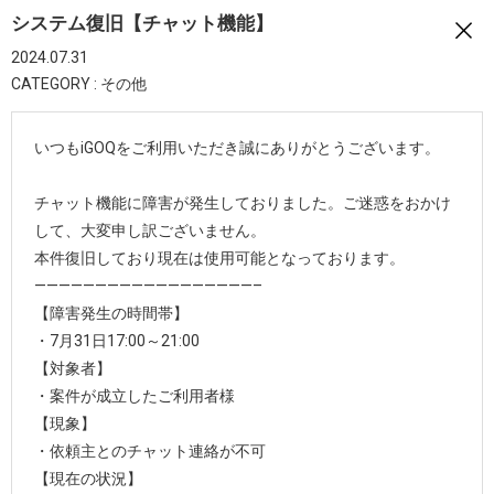
システム復旧【チャット機能】
2024.07.31
CATEGORY : その他
いつもiGOQをご利用いただき誠にありがとうございます。
チャット機能に障害が発生しておりました。ご迷惑をおかけ
して、大変申し訳ございません。
本件復旧しており現在は使用可能となっております。
——————————————————–
【障害発生の時間帯】
・7月31日17:00～21:00
【対象者】
・案件が成立したご利用者様
【現象】
・依頼主とのチャット連絡が不可
【現在の状況】