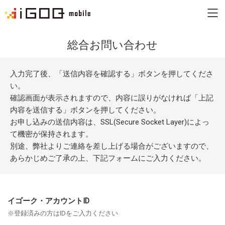
総合お問い合わせ
イゴーク・モバイルとは
お知らせ
入力完了後、「送信内容を確認する」ボタンを押してくださ
い。
確認画面が表示されますので、内容に誤りがなければ「上記
FAQ
内容を送信する」ボタンを押してください。
お申し込みの送信内容は、SSL(Secure Socket Layer)によっ
お問い合わせ
て機密が保持されます。
別途、弊社よりご連絡を差し上げる場合がございますので、
あらかじめご了承の上、下記フォームにご入力ください。
iGOQ トップ
イゴーク・アカウントID
※登録済みの方はIDをご入力ください