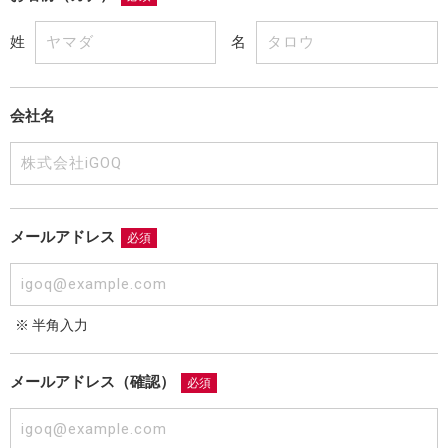
姓
名
会社名
メールアドレス
必須
※ 半角入力
メールアドレス（確認）
必須