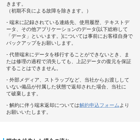
きます。
（初期不良による故障を除きます。）
- 端末に記録されている連絡先、使用履歴、テキストデ
ータ、その他アプリケーションのデータ(以下総称して
「データ」といいます。)については事前にお客様自身で
バックアップをお願いします。
- 代替端末にデータを移行することができないとき、ま
たは修理の過程で消失しても、上記データの復元を保証
することはできません。
- 外部メディア、ストラップなど、当社からお渡しして
いない備品が付属した状態で返却された場合、当社に
て破棄します。
- 解約に伴う端末返却については
解約申込フォーム
より
お願いいたします。