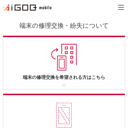
端末の修理交換・紛失について
イゴーク・モバイルとは
お知らせ
FAQ
お問い合わせ
端末の修理交換を希望される方はこちら
iGOQ トップ