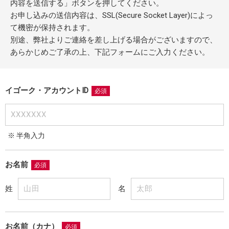
内容を送信する」ボタンを押してください。
お申し込みの送信内容は、SSL(Secure Socket Layer)によっ
て機密が保持されます。
別途、弊社よりご連絡を差し上げる場合がございますので、
あらかじめご了承の上、下記フォームにご入力ください。
イゴーク・アカウントID
必須
※ 半角入力
お名前
必須
姓
名
お名前（カナ）
必須