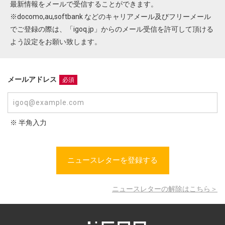
ニュースレターを登録する
最新情報をメールで受信することができます。
※docomo,au,softbank などのキャリアメール及びフリーメール
取材のご依頼、プレス関連についてはこちらから
でご登録の際は、「igoq.jp」からのメール受信を許可して頂ける
よう設定をお願い致します。
お問い合わせ
メールアドレス
必須
※ 半角入力
ニュースレターの解除はこちら＞