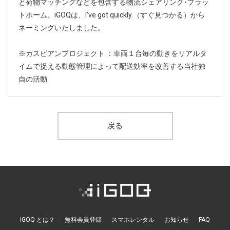
と荷物マッチングなどを包含する物流シェアリング･プラッ
トホーム。iGOQは、I’ve got quickly.（すぐ見つかる）から
ネーミングいたしました。
※カスピアンプロジェクト ：車両１台毎の動きをリアルタ
イムで捉える動態管理によって配送効率を改善する当社独
自の活動
戻る
iGOQ とは？
無料会員登録
スマホレンタル
お知らせ
FAQ