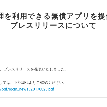
ニュースレターを登録する
管理を利用できる無償アプリを
取材のご依頼、プレス関連についてはこちらから
プレスリリースについて
お問い合わせ
い、プレスリリースを発表いたしました。
しては、下記URLよりご確認ください。
cm/pdf/lgcm_news_20170823.pdf