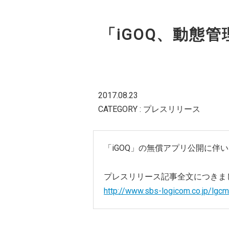
「iGOQ、動態
2017.08.23
CATEGORY : プレスリリース
「iGOQ」の無償アプリ公開に伴
プレスリリース記事全文につきま
http://www.sbs-logicom.co.jp/lg