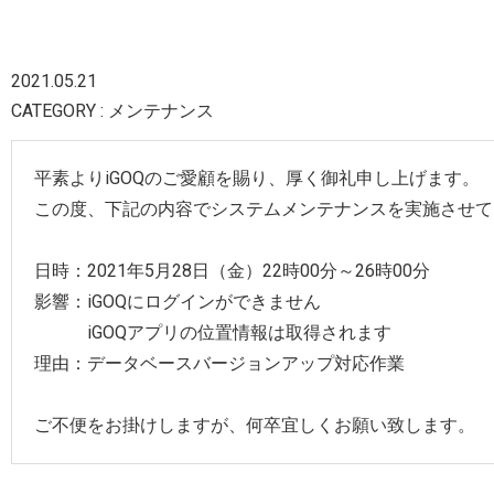
2021.05.21
CATEGORY : メンテナンス
平素よりiGOQのご愛顧を賜り、厚く御礼申し上げます。
この度、下記の内容でシステムメンテナンスを実施させて
日時：2021年5月28日（金）22時00分～26時00分
影響：iGOQにログインができません
iGOQアプリの位置情報は取得されます
理由：データベースバージョンアップ対応作業
ご不便をお掛けしますが、何卒宜しくお願い致します。