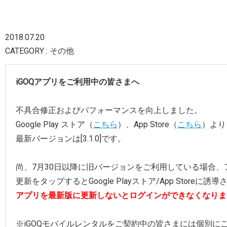
2018.07.20
CATEGORY : その他
iGOQアプリをご利用中の皆さまへ
不具合修正およびパフォーマンスを向上しました。
Google Play ストア（
こちら
）、App Store（
こちら
）より
最新バージョンは[3.1.0]です。
尚、7月30日以降に旧バージョンをご利用している場合
更新をタップするとGoogle Playストア/App Storeに誘
アプリを最新版に更新しないとログインができなくなりま
※iGOQモバイルレンタルをご契約中の皆さまには個別に