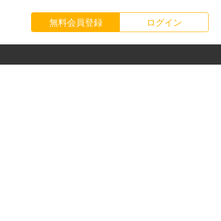
無料会員登録
ログイン
お知らせ
運送会社様
お問い合わせ
荷主様