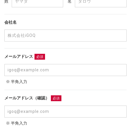
姓
名
会社名
メールアドレス
必須
※ 半角入力
メールアドレス（確認）
必須
※ 半角入力