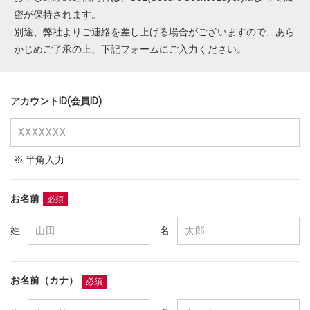
ニュースレターを登録する
密が保持されます。
別途、弊社よりご連絡を差し上げる場合がございますので、あら
取材のご依頼、プレス関連についてはこちらから
かじめご了承の上、下記フォームにご入力ください。
お問い合わせ
アカウントID(会員ID)
※ 半角入力
お名前
必須
姓
名
お名前（カナ）
必須