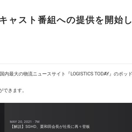
ニュースレターを登録する
キャスト番組への提供を開始
取材のご依頼、プレス関連についてはこちらから
お問い合わせ
国内最大の物流ニュースサイト『LOGISTICS TODAY』の
ができます。