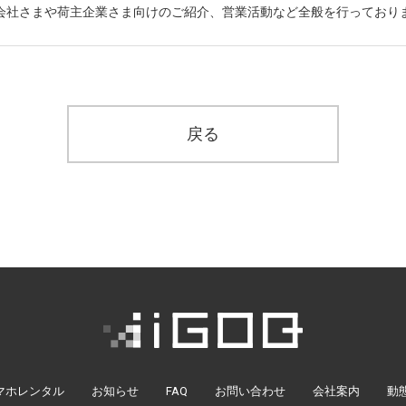
送会社さまや荷主企業さま向けのご紹介、営業活動など全般を行っており
戻る
マホレンタル
お知らせ
FAQ
お問い合わせ
会社案内
動