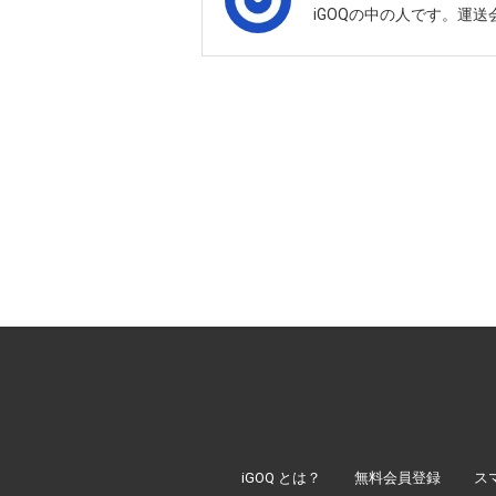
iGOQの中の人です。運
iGOQ とは？
無料会員登録
ス