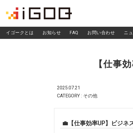
iGOQとは？
イゴークとは
お知らせ
FAQ
お問い合わせ
ニュ
FAQ
【仕事効
2025.07.21
CATEGORY : その他
💼【仕事効率UP】ビジネ