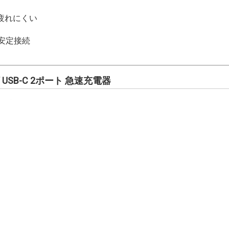
疲れにくい
応の安定接続
 65W USB-C 2ポート 急速充電器