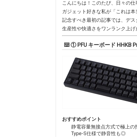
こんにちは！このたび、日々の仕
ガジェット好きな私が「これは本
記念すべき最初の記事では、デス
生産性や快適さをワンランク上げ
⌨️ ① PFU キーボード HHKB Pr
おすすめポイント
静電容量無接点方式で極上の
Type-S仕様で静音性も◎