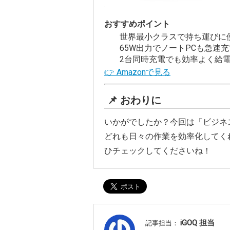
おすすめポイント
世界最小クラスで持ち運びに
65W出力でノートPCも急速充
2台同時充電でも効率よく給電する
👉 Amazonで見る
📌 おわりに
いかがでしたか？今回は「ビジネ
どれも日々の作業を効率化してく
ひチェックしてくださいね！
iGOQ 担当
記事担当：