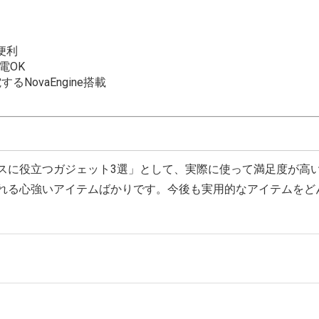
便利
電OK
NovaEngine搭載
スに役立つガジェット3選」として、実際に使って満足度が高
れる心強いアイテムばかりです。今後も実用的なアイテムをど