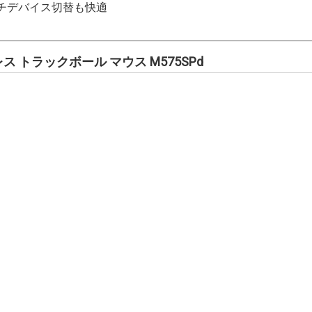
でマルチデバイス切替も快適
レス トラックボール マウス M575SPd