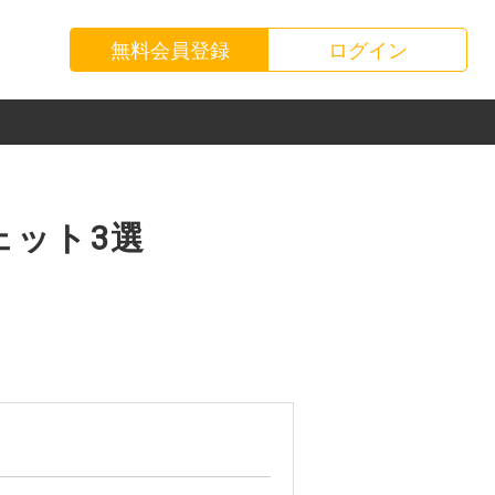
無料会員登録
ログイン
お知らせ
運送会社様
お問い合わせ
荷主様
ェット3選