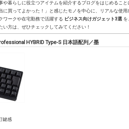
事や暮らしに役立つアイテムを紹介するブログをはじめること
ニュースレターを登録する
当に買ってよかった！」と感じたモノを中心に、リアルな使用
クワークや在宅勤務で活躍する
ビジネス向けガジェット3選
を
取材のご依頼、プレス関連についてはこちらから
たい方は、ぜひチェックしてみてください！
お問い合わせ
ofessional HYBRID Type-S 日本語配列／墨
打鍵感