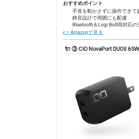
おすすめポイント
手首を動かさずに操作できて
静音設計で周囲にも配慮
Bluetooth＆Logi Bolt両対
👉 Amazonで見る
🔌 ③ CIO NovaPort DUOⅡ